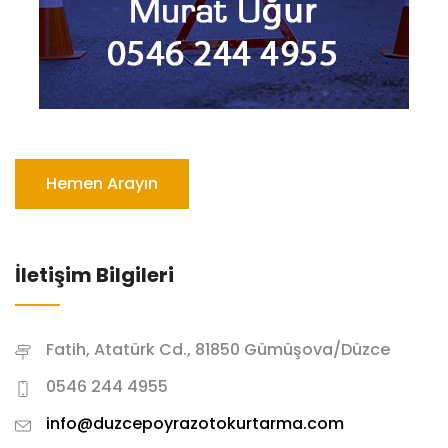
Hemen Arayın
İletişim Bilgileri
Fatih, Atatürk Cd., 81850 Gümüşova/Düzce
0546 244 4955
info@duzcepoyrazotokurtarma.com