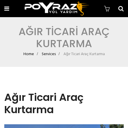
AĞIR TICARI ARAÇ
KURTARMA
Home
Services
Ağır Ticari Araç Kurtarma
Ağır Ticari Araç
Kurtarma